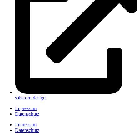
salzkorn.design
Impressum
Datenschutz
Impressum
Datenschutz