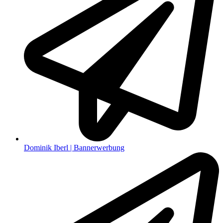
Dominik Iberl | Bannerwerbung