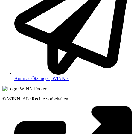
Andreas Ötzlinger | WINNer
© WINN. Alle Rechte vorbehalten.