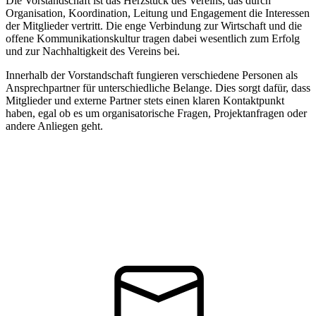
Die Vorstandschaft ist das Herzstück des Vereins, das durch
Organisation, Koordination, Leitung und Engagement die Interessen
der Mitglieder vertritt. Die enge Verbindung zur Wirtschaft und die
offene Kommunikationskultur tragen dabei wesentlich zum Erfolg
und zur Nachhaltigkeit des Vereins bei.
Innerhalb der Vorstandschaft fungieren verschiedene Personen als
Ansprechpartner für unterschiedliche Belange. Dies sorgt dafür, dass
Mitglieder und externe Partner stets einen klaren Kontaktpunkt
haben, egal ob es um organisatorische Fragen, Projektanfragen oder
andere Anliegen geht.