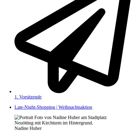
1. Vorsitzende
Late-Night-Shopping | Weihnachtsaktion
Nadine Huber