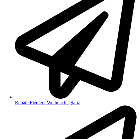
Renate Fiedler | Weihnachtsglanz