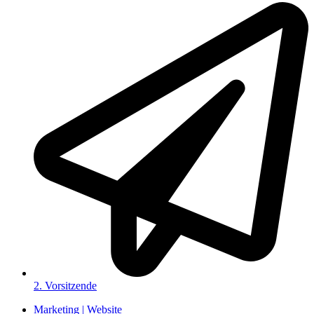
2. Vorsitzende
Marketing | Website