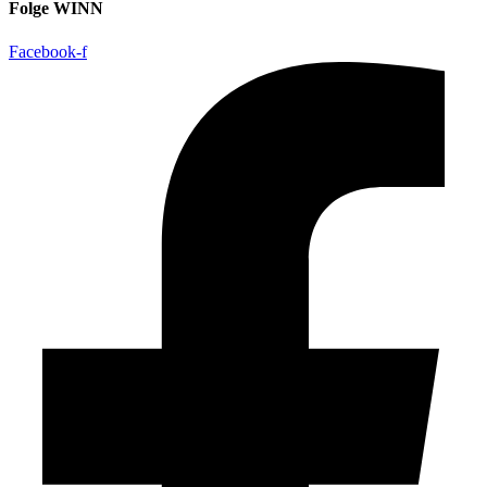
Folge WINN
Facebook-f