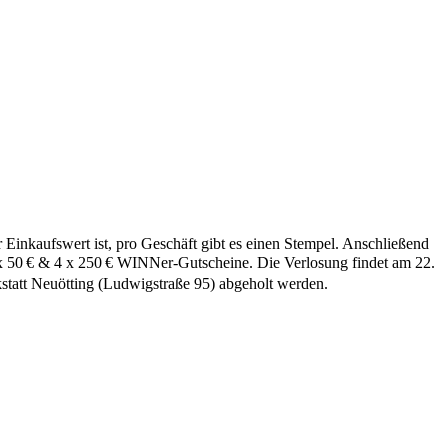
nkaufswert ist, pro Geschäft gibt es einen Stempel. Anschließend
 x 50 € & 4 x 250 € WINNer-Gutscheine. Die Verlosung findet am 22.
statt Neuötting (Ludwigstraße 95) abgeholt werden.