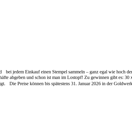
bei jedem Einkauf einen Stempel sammeln – ganz egal wie hoch der Ei
chäfte abgeben und schon ist man im Lostopf! Zu gewinnen gibt es: 30
t. Die Preise können bis spätestens 31. Januar 2026 in der Goldwerk